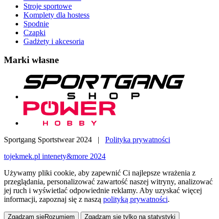
Stroje sportowe
Komplety dla hostess
Spodnie
Czapki
Gadżety i akcesoria
Marki własne
Sportgang Sportstwear 2024
|
Polityka prywatności
tojekmek.pl intenety&more 2024
Używamy pliki cookie, aby zapewnić Ci najlepsze wrażenia z
przeglądania, personalizować zawartość naszej witryny, analizować
jej ruch i wyświetlać odpowiednie reklamy. Aby uzyskać więcej
informacji, zapoznaj się z naszą
polityką prywatności
.
Zgadzam się
Rozumiem
Zgadzam się tylko na statystyki