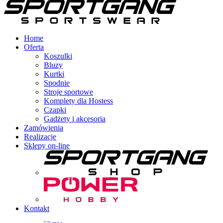
Home
Oferta
Koszulki
Bluzy
Kurtki
Spodnie
Stroje sportowe
Komplety dla Hostess
Czapki
Gadżety i akcesoria
Zamówienia
Realizacje
Sklepy on-line
Kontakt