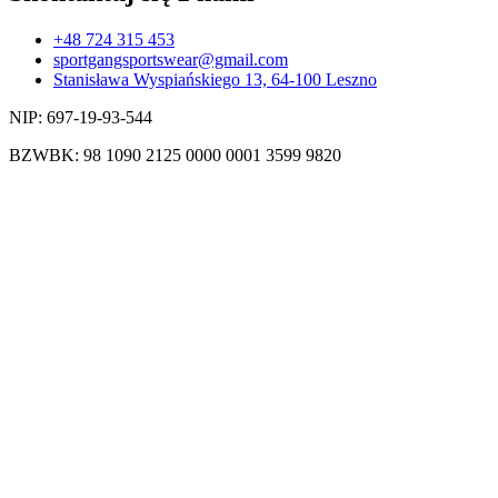
+48 724 315 453
sportgangsportswear@gmail.com
Stanisława Wyspiańskiego 13, 64-100 Leszno
NIP: 697-19-93-544
BZWBK: 98 1090 2125 0000 0001 3599 9820