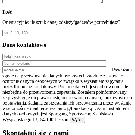
Ilość
Orientacyjnie: ile sztuk danej odzieży/gadżetów potrzebujesz?
Dane kontaktowe
Wyrażam
zgodę na przetwarzanie danych osobowych zgodnie z ustawą o
ochronie danych osobowych w związku z wysłaniem zapytania
przez formularz kontaktowy. Podanie danych jest dobrowolne, ale
niezbędne do przetworzenia zapytania. Zostałem poinformowany,
że przysługuje mi prawo dostępu do swoich danych, możliwości ich
poprawiania, żądania zaprzestania ich przetwarzania przez wysłanie
wiadomości e-mail na adres biuro@frankback.pl. Administratorem
danych osobowych jest Sportgang Sportswear, Stanisława
Wyspiańskiego 13, 64-100 Leszno
Skontaktuj się z nami