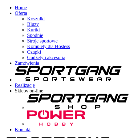
Home
Oferta
Koszulki
Bluzy
Kurtki
Spodnie
Stroje sportowe
Komplety dla Hostess
Czapki
Gadżety i akcesoria
Zamówienia
Realizacje
Sklepy on-line
Kontakt