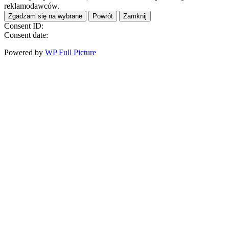
reklamodawców.
Zgadzam się na wybrane
Powrót
Zamknij
Consent ID:
Consent date:
Powered by
WP Full Picture